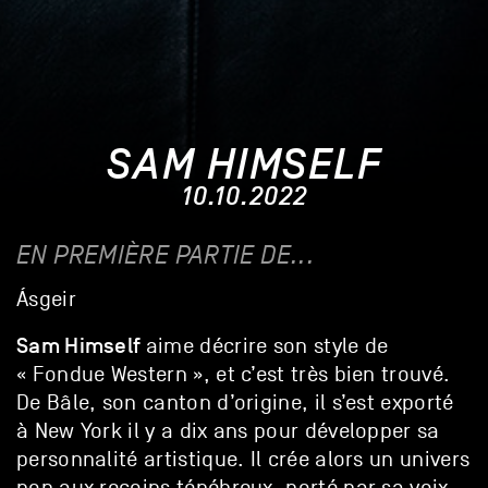
SAM HIMSELF
10.10.2022
EN PREMIÈRE PARTIE DE...
Ásgeir
Sam Himself
aime décrire son style de
« Fondue Western », et c’est très bien trouvé.
De Bâle, son canton d’origine, il s’est exporté
à New York il y a dix ans pour développer sa
personnalité artistique. Il crée alors un univers
pop aux recoins ténébreux, porté par sa voix