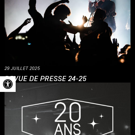
29 JUILLET 2025
Ouvrir la barre d’outils
REVUE DE PRESSE 24-25