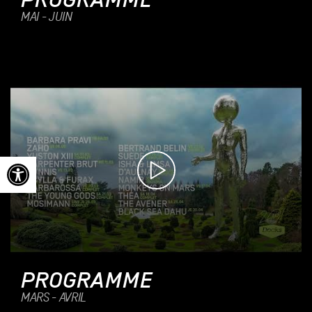
PROGRAMME
MAI - JUIN
Ouvrir la barre d’outils
PROGRAMME
MARS - AVRIL