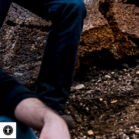
Ouvrir la barre d’outils