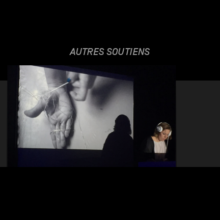
AUTRES SOUTIENS
VALKA PROJECT
25.01.16 - 26.01.16
RÉSIDENCE