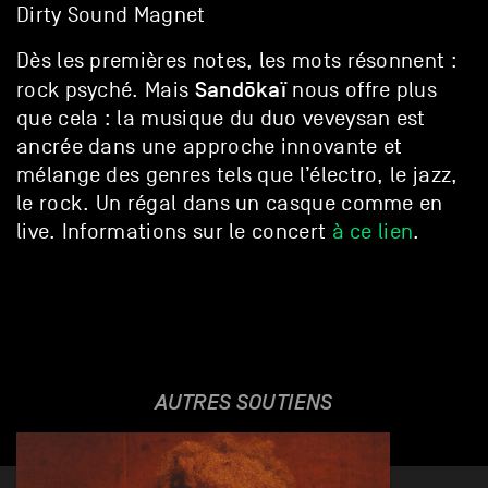
Dirty Sound Magnet
Dès les premières notes, les mots résonnent :
Sandōkaï
rock psyché. Mais
nous offre plus
que cela : la musique du duo veveysan est
ancrée dans une approche innovante et
mélange des genres tels que l’électro, le jazz,
le rock. Un régal dans un casque comme en
live.
Informations sur le concert
à ce lien
.
AUTRES SOUTIENS