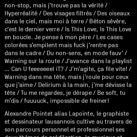
non-stop, mais j’trouve pas la vérité /
Hyperréalité / Des visages filtrés / Des oiseaux
dans le ciel, mais moi à terre / Béton sévère,
c’est le dernier verre / Is This Love, Is This Love
en boucle. Je pense à mon père / Les cases
colorées s’empilent mais fuck j’rentre pas
dans le cadre / Du non-sens, en mode fauv’ /
Warning sur la route / J’avance dans la playlist
… Can U feeeeeeel iT? / J’m’agite, ça file vite! /
Warning dans ma tête, mais j’roule pour ceux
que j’aime / Delirium à la main, j’me dévisse la
tête / Tu me regardes, je dérape / Be soft, tu
m’dis / fuuuuck, impossible de freiner!
Alexandre Pointet alias Lapointe, le graphiste
et dessinateur lausannois cultive au travers de
son parcours personnel et professionnel ses