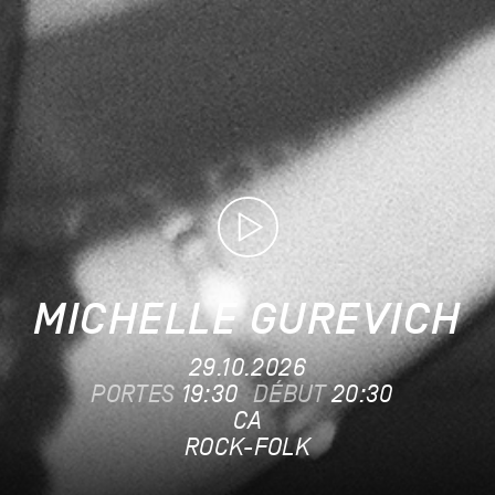
MICHELLE GUREVICH
29.10.2026
PORTES
19:30
DÉBUT
20:30
CA
ROCK-FOLK