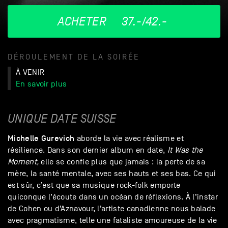
ACHETER
37.-/42.-
DÉROULEMENT DE LA SOIRÉE
À VENIR
En savoir plus
UNIQUE DATE SUISSE
Michelle Gurevich
aborde la vie avec réalisme et
résilience. Dans son dernier album en date,
It Was the
Moment,
elle se confie plus que jamais : la perte de sa
mère, la santé mentale, avec ses hauts et ses bas. Ce qui
est sûr, c’est que sa musique rock-folk emporte
quiconque l’écoute dans un océan de réflexions. À l’instar
de Cohen ou d’Aznavour, l’artiste canadienne nous balade
avec pragmatisme, telle une fataliste amoureuse de la vie