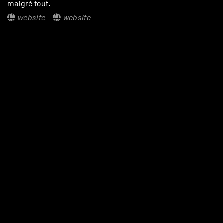
malgré tout.
website
website
À DÉCOUVRIR