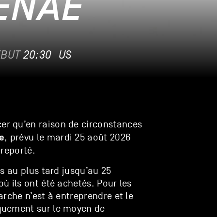
ENAE
ÉBUT
20:30
US
r qu’en raison de circonstances
e
, prévu le mardi 25 août 2026
 reporté.
s au plus tard jusqu’au 25
ù ils ont été achetés. Pour les
rche n’est à entreprendre et le
quement sur le moyen de