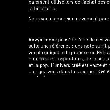
paiement utilisé lors de l’achat des b
la billetterie.
Nous vous remercions vivement pour
–
Ravyn Lenae
possède l’une de ces vo
suite une référence : une note suffit p
vocale unique, elle propose un R&B 
nombreuses inspirations, de la soul 
et la pop. L’univers créé est vaste e
plongez-vous dans le superbe
Love M
contagieux.
website
/ravynlenae