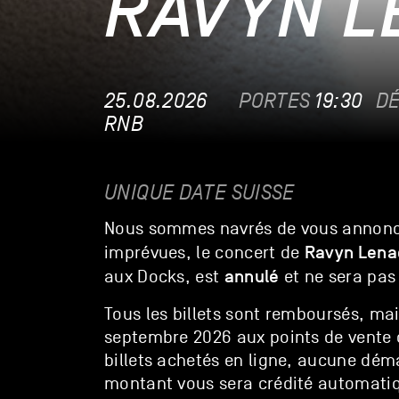
RAVYN L
25.08.2026
PORTES
19:30
D
RNB
UNIQUE DATE SUISSE
Nous sommes navrés de vous annonce
Ravyn Lena
imprévues, le concert de
annulé
aux Docks, est
et ne sera pas
Tous les billets sont remboursés, mai
septembre 2026 aux points de vente o
billets achetés en ligne, aucune déma
montant vous sera crédité automati