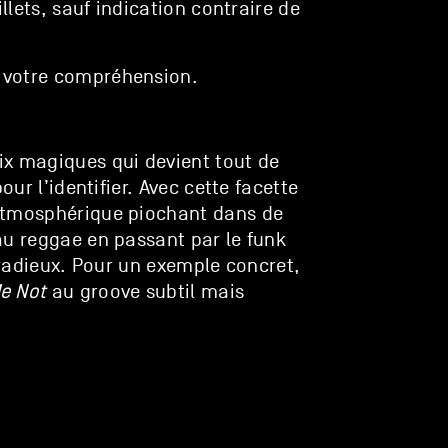
illets, sauf indication contraire de
 votre compréhension.
ix magiques qui devient tout de
our l’identifier. Avec cette facette
atmosphérique piochant dans de
au reggae en passant par le funk
t radieux. Pour un exemple concret,
e Not
au groove subtil mais