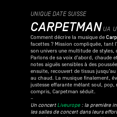
UNIQUE DATE SUISSE
CARPETMAN
UA
U
Car
Comment décrire la musique de
facettes ? Mission compliquée, tant l
son univers une multitude de styles, 
Parlons de sa voix d’abord, chaude e
notes aiguës sensibles à des poussé
ensuite, recouvert de tissus jusqu’au
au chaud. La musique finalement, é
justesse effarante mêlant soul, pop, r
compris, Carpetman séduit.
–
Un concert
Liveurope
: la première i
les salles de concert dans leurs effor