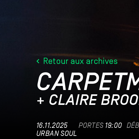
Retour aux archives
CARPET
+ CLAIRE BRO
16.11.2025
PORTES
19:00
DÉ
URBAN SOUL