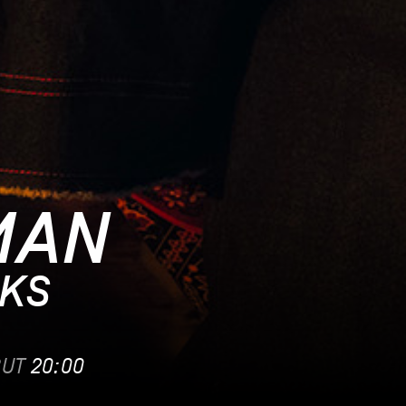
MAN
OKS
BUT
20:00