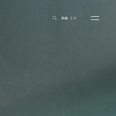
FR
EN