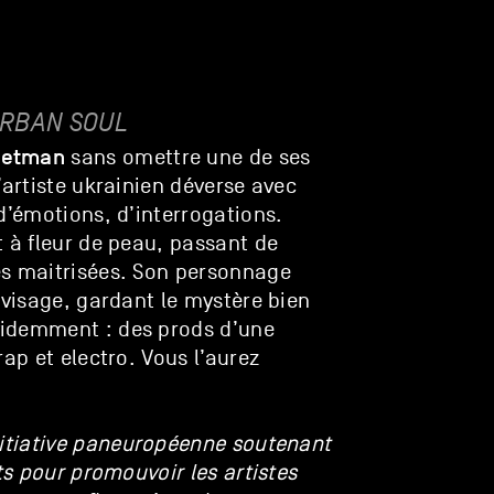
RBAN SOUL
petman
sans omettre une de ses
’artiste ukrainien déverse avec
d’émotions, d’interrogations.
t à fleur de peau, passant de
es maitrisées. Son personnage
 visage, gardant le mystère bien
videmment : des prods d’une
ap et electro. Vous l’aurez
nitiative paneuropéenne soutenant
ts pour promouvoir les artistes