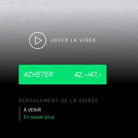
JOUER LA VIDÉO
ACHETER
42.-/47.-
DÉROULEMENT DE LA SOIRÉE
À VENIR
En savoir plus