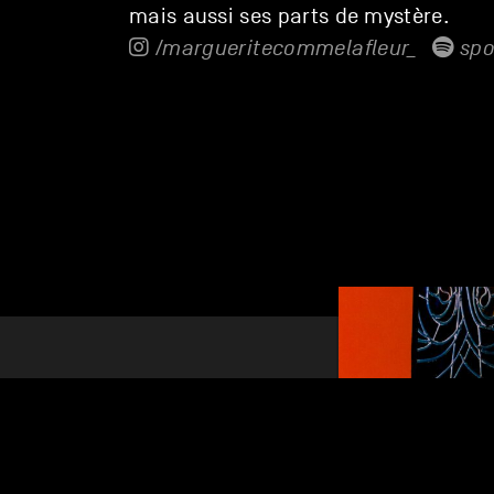
mais aussi ses parts de mystère.
/margueritecommelafleur_
spo