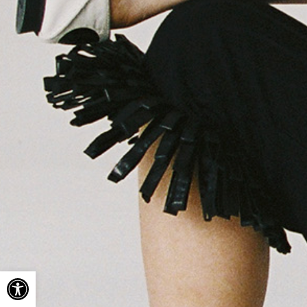
Ouvrir la barre d’outils