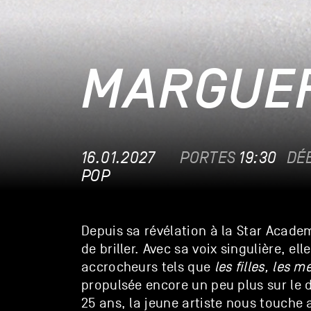
MARGUER
16.01.2027
PORTES
19:30
DÉ
POP
Depuis sa révélation à la Star Acade
de briller. Avec sa voix singulière, el
accrocheurs tels que
les filles, les m
propulsée encore un peu plus sur le 
25 ans, la jeune artiste nous touche 