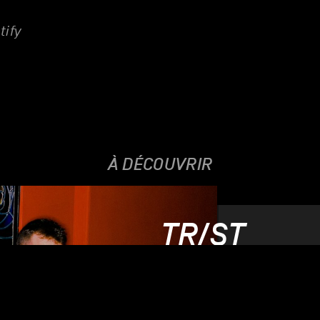
tify
À DÉCOUVRIR
TR/ST
11.09.2026
UNIQUE DATE SUISSE