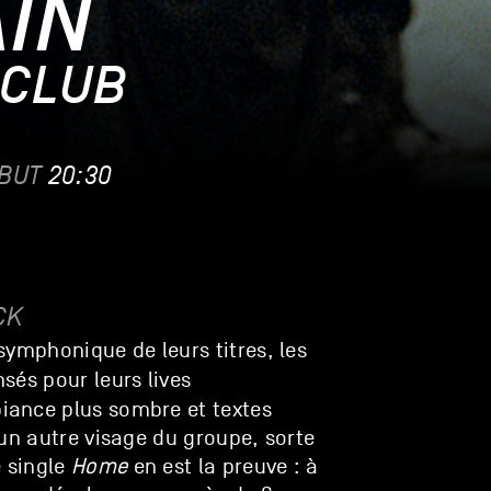
AIN
 CLUB
BUT
20:30
CK
symphonique de leurs titres, les
sés pour leurs lives
iance plus sombre et textes
 un autre visage du groupe, sorte
e single
Home
en est la preuve : à