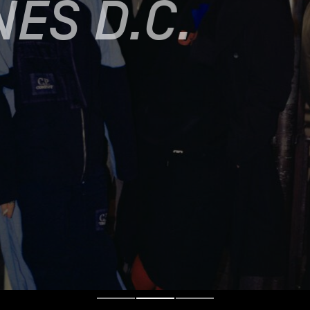
ES D.C.