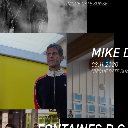
UNIQUE DATE SUISSE
MIKE 
03.11.2026
UNIQUE DATE SUI