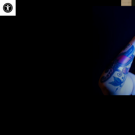
Ouvrir la barre d’outils