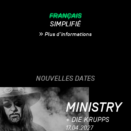
FRANÇAIS
SIMPLIFIÉ
Plus d'informations
NOUVELLES DATES
MINISTRY
+ DIE KRUPPS
17.04.2027