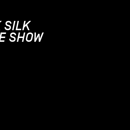
 SILK
E SHOW