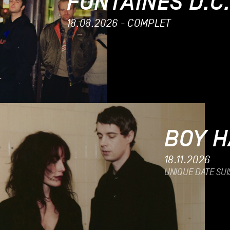
FONTAINES D.C
18.08.2026 - COMPLET
BOY 
18.11.2026
UNIQUE DATE SUI