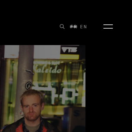
FR
EN