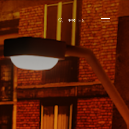
FR
EN