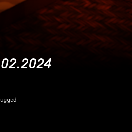
.02.2024
plugged