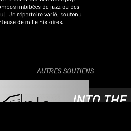
compos imbibées de jazz ou des
ul. Un répertoire varié, soutenu
teuse de mille histoires.
AUTRES SOUTIENS
INTO THE
22.01.2021 - 24.01