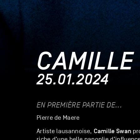
CAMILLE
25.01.2024
EN PREMIÈRE PARTIE DE...
Pierre de Maere
Camille Swan
Artiste lausannoise,
pr
riche d’une belle panoplie d’influence