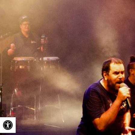
Ouvrir la barre d’outils