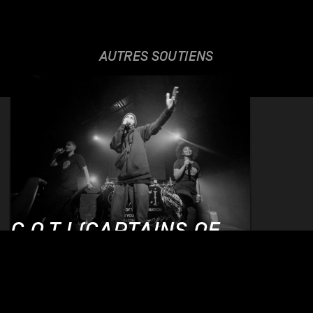
AUTRES SOUTIENS
C.O.T.I (CAPTAINS OF
THE IMAGINATION)
06.10.2017