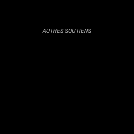
AUTRES SOUTIENS
GUILLAUME PERRET
16.02.2016