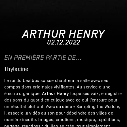
ARTHUR HENRY
02.12.2022
EN PREMIÈRE PARTIE DE...
Thylacine
Le roi du beatbox suisse chauffera la salle avec ses
compositions originales vivifiantes. Au service d’une
Arthur
Henry
électro organique,
loope ses voix, enregistre
des sons du quotidien et joue avec ce qui l’entoure pour
un résultat bluffant. Avec sa série « Sampling the World »,
il associe la vidéo au son pour dépeindre des villes de
manière inédite. Images, émotions, musique, répétitions,
partage, réactions : du lien se crée, tout simplement.