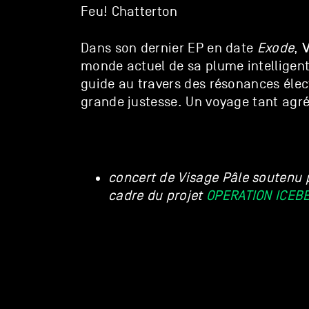
Feu! Chatterton
V
Dans son dernier EP en date
Exode
,
monde actuel de sa plume intelligente
guide au travers des résonances éle
grande justesse. Un voyage tant agr
concert de Visage Pâle soutenu 
cadre du projet
OPERATION ICEB