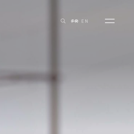
FR
EN