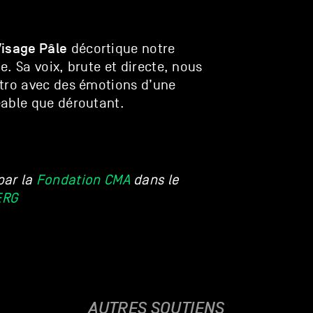
isage Pâle
décortique notre
. Sa voix, brute et directe, nous
ctro avec des émotions d’une
éable que déroutant.
par la
Fondation CMA
dans le
ERG
AUTRES SOUTIENS