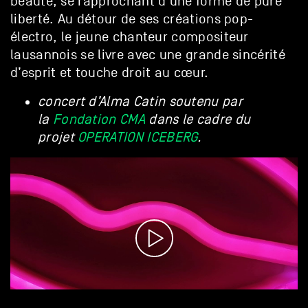
beauté, se rapprochant d’une forme de pure
liberté. Au détour de ses créations pop-
électro, le jeune chanteur compositeur
lausannois se livre avec une grande sincérité
d’esprit et touche droit au cœur.
concert d’Alma Catin soutenu par
la
Fondation CMA
dans le cadre du
projet
OPERATION ICEBERG
.