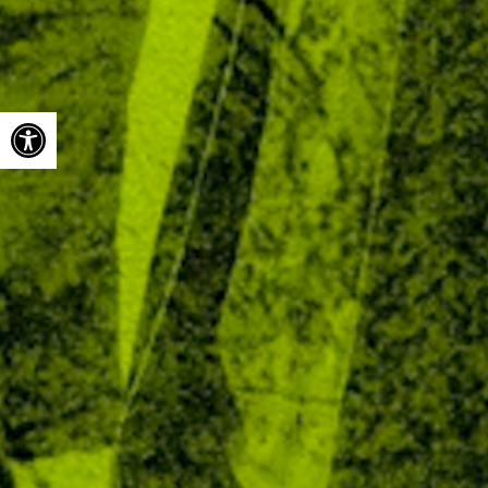
Ouvrir la barre d’outils