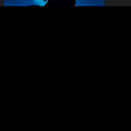
MAKALA
30.11.2016
BROKEN KA & MAX.P
22.11.2017 - 23.11.2017
ACCOMPAGNEMENTS