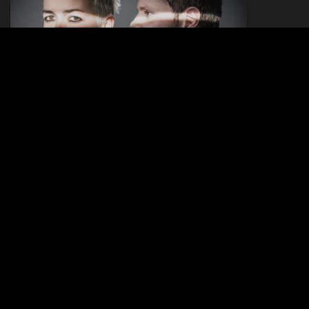
KALTEHAND &
NATASHA WATERS
18.09.2014