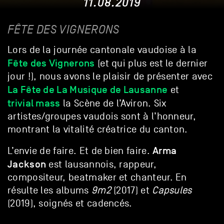
11.08.2019
FÊTE DES VIGNERONS
Lors de la journée cantonale vaudoise à la
Fête des Vignerons
(et qui plus est le dernier
jour !), nous avons le plaisir de présenter avec
La Fête de La Musique de Lausanne
et
trivial mass
la Scène de l’Aviron. Six
artistes/groupes vaudois sont à l’honneur,
montrant la vitalité créatrice du canton.
Arma
L’envie de faire. Et de bien faire.
Jackson
est lausannois, rappeur,
compositeur, beatmaker et chanteur. En
résulte les albums
9m2
(2017) et
Capsules
(2019), soignés et cadencés.