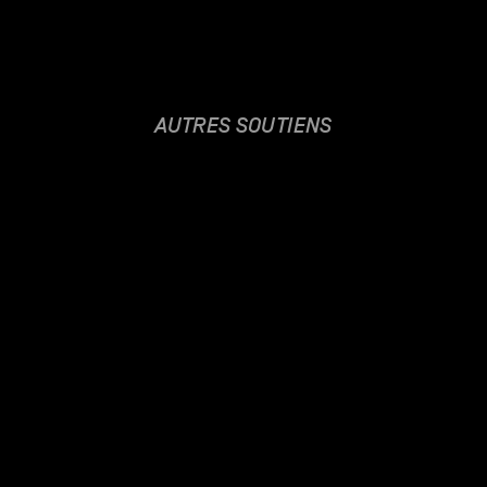
AUTRES SOUTIENS
SILVER DUST
28.11.2025