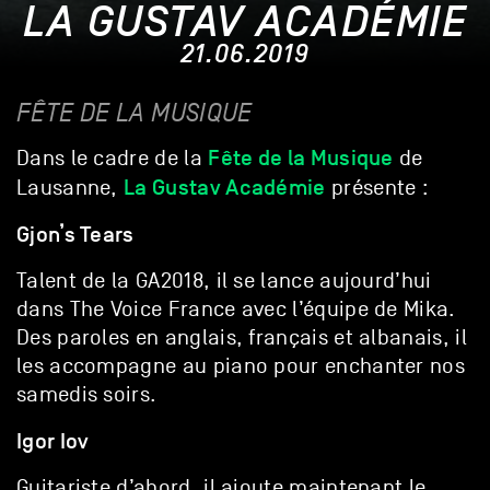
LA GUSTAV ACADÉMIE
21.06.2019
FÊTE DE LA MUSIQUE
Fête de la Musique
Dans le cadre de la
de
La Gustav Académie
Lausanne,
présente :
Gjon’s Tears
Talent de la GA2018, il se lance aujourd’hui
dans The Voice France avec l’équipe de Mika.
Des paroles en anglais, français et albanais, il
les accompagne au piano pour enchanter nos
samedis soirs.
Igor Iov
Guitariste d’abord, il ajoute maintenant le