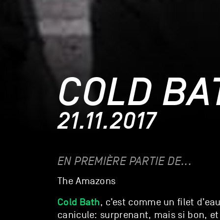
COLD BA
21.11.2017
EN PREMIÈRE PARTIE DE...
The Amazons
Cold Bath
, c’est comme un filet d’ea
canicule: surprenant, mais si bon, e