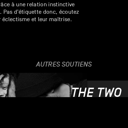
râce à une relation instinctive
. Pas d’étiquette donc, écoutez
 éclectisme et leur maîtrise.
AUTRES SOUTIENS
THE TWO
29.08.24 - 01.09.2