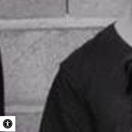
Ouvrir la barre d’outils