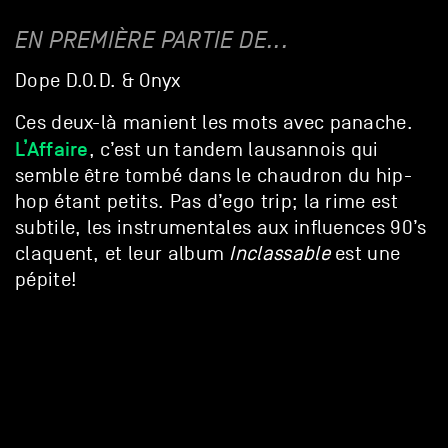
EN PREMIÈRE PARTIE DE...
Dope D.O.D. & Onyx
Ces deux-là manient les mots avec panache.
L’Affaire
, c’est un tandem lausannois qui
semble être tombé dans le chaudron du hip-
hop étant petits. Pas d’ego trip; la rime est
subtile, les instrumentales aux influences 90’s
claquent, et leur album
Inclassable
est une
pépite!