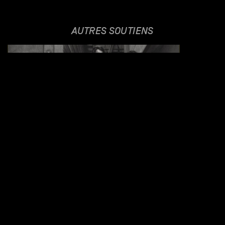
AUTRES SOUTIENS
LA BANDE À JOE
03.10.2018