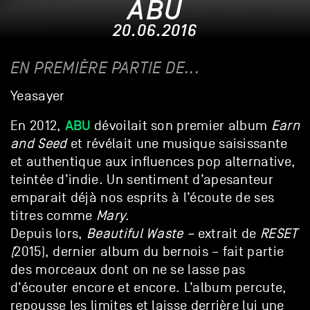
ABU
20.06.2016
EN PREMIÈRE PARTIE DE...
Yeasayer
ABU
En 2012,
dévoilait son premier album
Earn
and Seed
et révélait une musique saisissante
et authentique aux influences pop alternative,
teintée d’indie
.
Un sentiment d’apesanteur
emparait déjà nos esprits à l’écoute de ses
titres comme
Mary
.
Depuis lors,
Beautiful Waste –
extrait de
RESET
(
2015), dernier album du bernois – fait partie
des morceaux dont on ne se lasse pas
d’écouter encore et encore. L’album percute,
repousse les limites et laisse derrière lui une