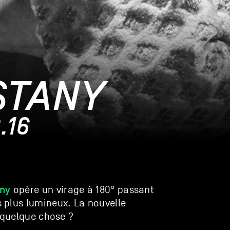
STANY
.16
ny
opère un virage à 180° passant
 plus lumineux. La nouvelle
r quelque chose ?