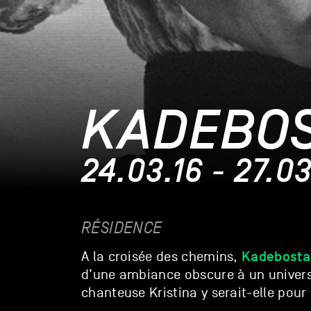
KADEBO
24.03.16 - 27.03
RÉSIDENCE
Kadebosta
A la croisée des chemins,
d’une ambiance obscure à un univers
chanteuse Kristina y serait-elle pou