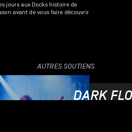
es jours aux Docks histoire de
son avant de vous faire découvrir
AUTRES SOUTIENS
DARK FL
04.02.25-06.02.2