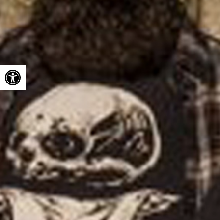
Ouvrir la barre d’outils