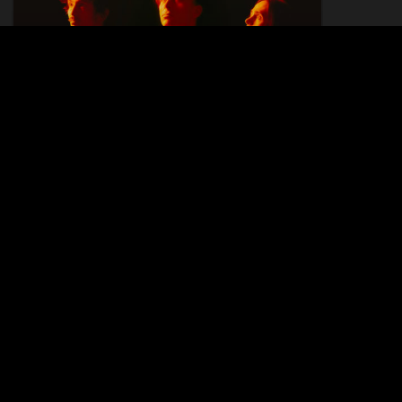
DIRTY SOUND MAGNET
21.01.26 - 23.01.26
GERBER NOIR
07.03.2024