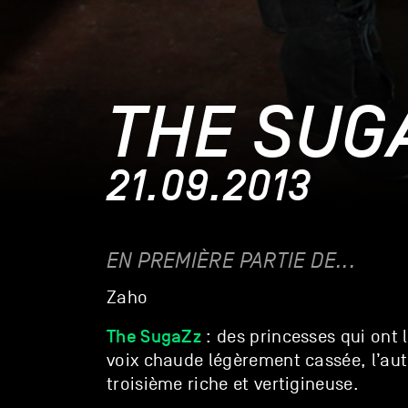
THE SUG
21.09.2013
EN PREMIÈRE PARTIE DE...
Zaho
The SugaZz
: des princesses qui ont l
voix chaude légèrement cassée, l’aut
troisième riche et vertigineuse.