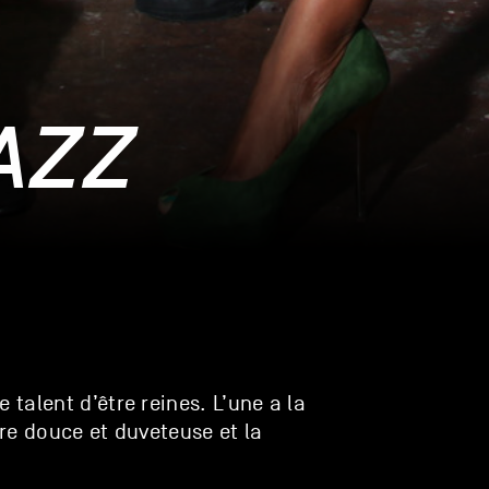
AZZ
e talent d’être reines. L’une a la
re douce et duveteuse et la