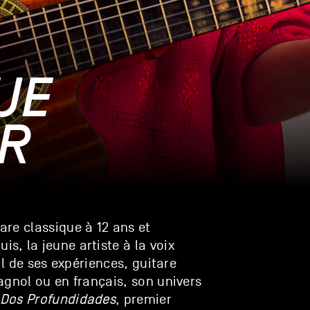
UE
R
are classique à 12 ans et
, la jeune artiste à la voix
il de ses expériences, guitare
agnol ou en français, son univers
Dos Profundidades
, premier