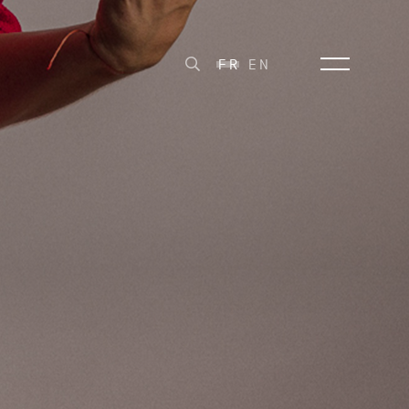
FR
EN