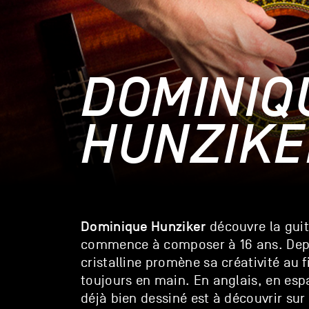
DOMINIQ
HUNZIKE
Dominique Hunziker
découvre la guit
commence à composer à 16 ans. Depuis
cristalline promène sa créativité au f
toujours en main. En anglais, en esp
déjà bien dessiné est à découvrir sur