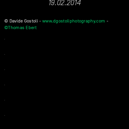
19.02.2014
© Davide Gostoli -
www.dgostoliphotography.com
-
©Thomas Ebert