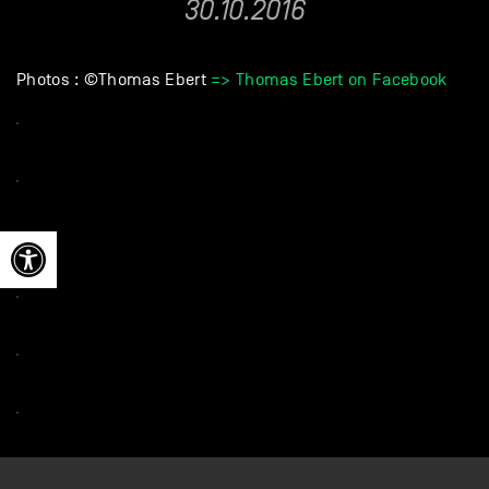
30.10.2016
Photos : ©Thomas Ebert
=> Thomas Ebert on Facebook
Ouvrir la barre d’outils