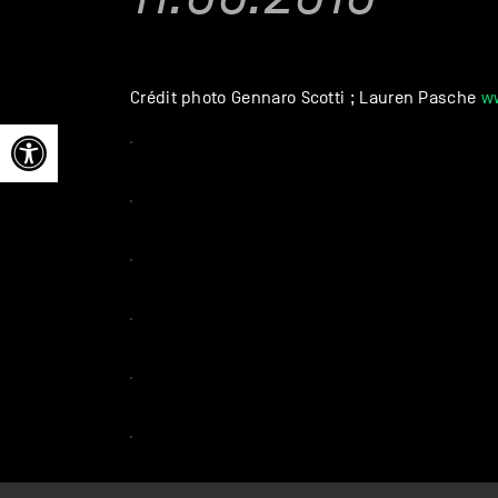
Crédit photo Gennaro Scotti ; Lauren Pasche
w
Ouvrir la barre d’outils