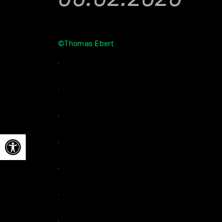
©Thomas Ebert
Ouvrir la barre d’outils