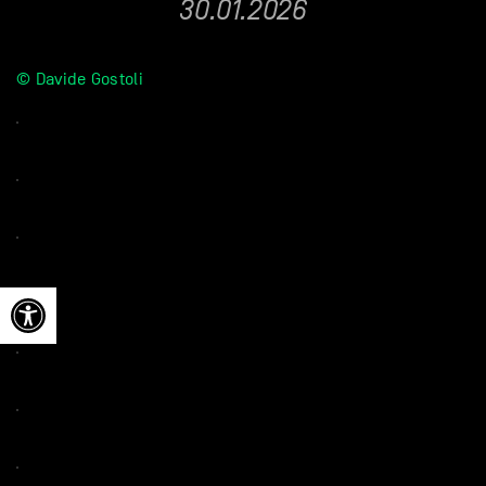
30.01.2026
© Davide Gostoli
Ouvrir la barre d’outils