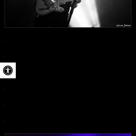
Ouvrir la barre d’outils