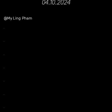
04.10.2024
@My Ling Pham