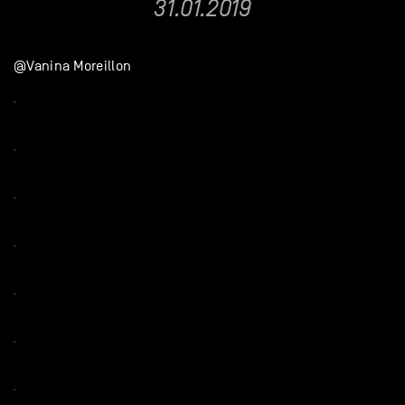
31.01.2019
@Vanina Moreillon