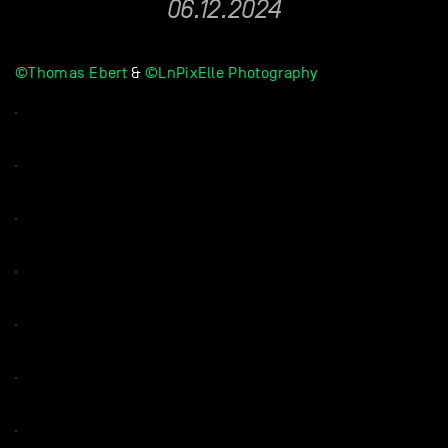
06.12.2024
©Thomas Ebert
&
©LnPixElle Photography