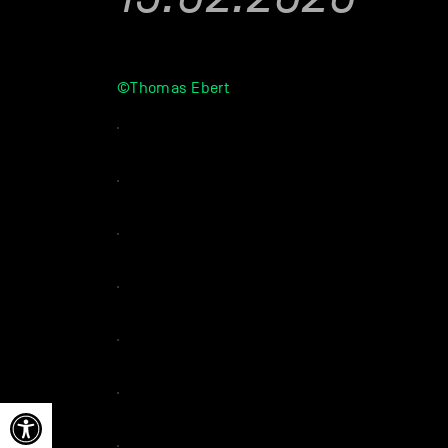
©Thomas Ebert
Ouvrir la barre d’outils