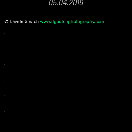
05.04.2019
© Davide Gostoli
www.dgostoliphotography.com