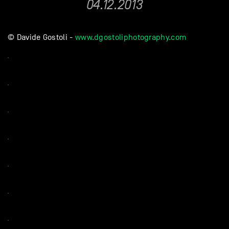
04.12.2013
© Davide Gostoli -
www.dgostoliphotography.com