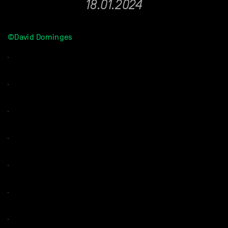
18.01.2024
©David Dominges