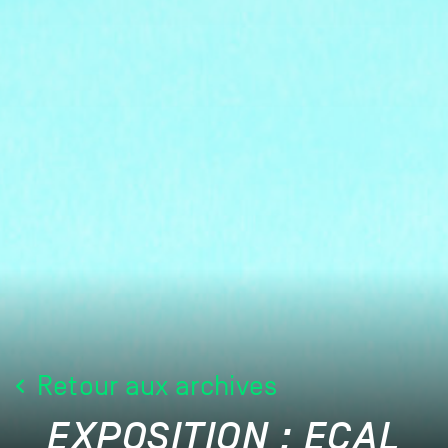
Retour aux archives
EXPOSITION : ECAL