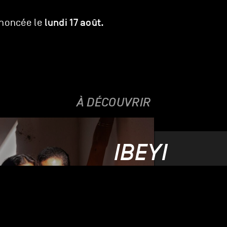
lundi 17 août.
noncée le
À DÉCOUVRIR
IBEYI
11.12.2026
UNIQUE DATE SUISSE