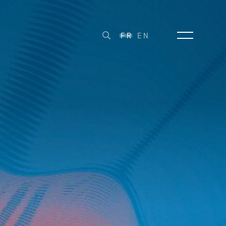
FR
EN