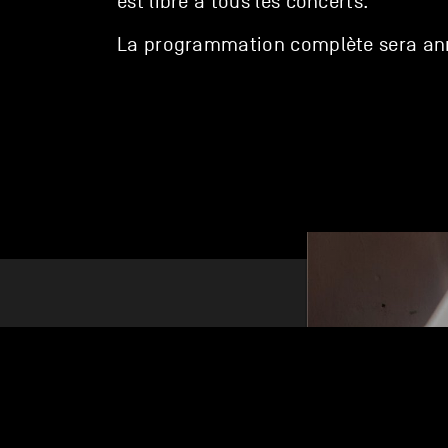
est libre à tous les concerts.
La programmation complète sera an