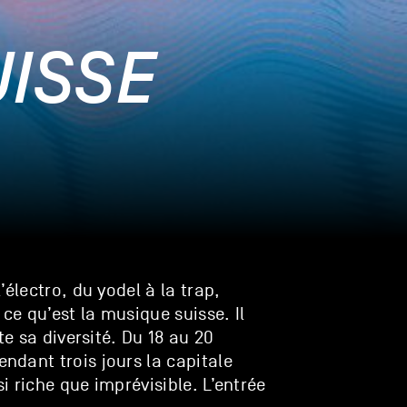
UISSE
électro, du yodel à la trap,
ce qu’est la musique suisse. Il
te sa diversité. Du 18 au 20
dant trois jours la capitale
 riche que imprévisible. L’entrée