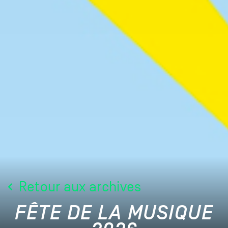
Retour aux archives
FÊTE DE LA MUSIQUE