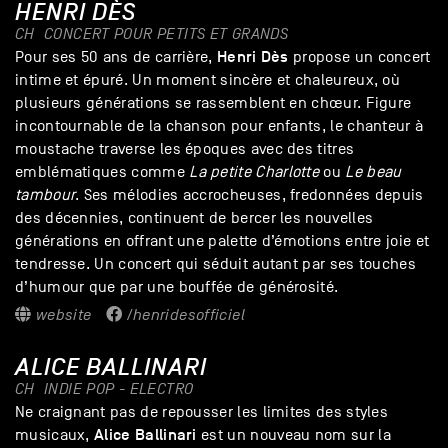
HENRI DÈS
CH
CONCERT POUR PETITS ET GRANDS
Henri Dès
Pour ses 50 ans de carrière,
propose un concert
intime et épuré. Un moment sincère et chaleureux, où
plusieurs générations se rassemblent en chœur. Figure
incontournable de la chanson pour enfants, le chanteur à
moustache traverse les époques avec des titres
emblématiques comme
La petite Charlotte
ou
Le beau
tambour
. Ses mélodies accrocheuses, fredonnées depuis
des décennies, continuent de bercer les nouvelles
générations en offrant une palette d’émotions entre joie et
tendresse. Un concert qui séduit autant par ses touches
d’humour que par une bouffée de générosité.
website
/henridesofficiel
ALICE BALLINARI
CH
INDIE POP - ELECTRO
Ne craignant pas de repousser les limites des styles
Alice
Ballinari
musicaux,
est un nouveau nom sur la