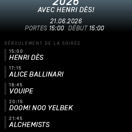
2026
AVEC HENRI DÈS!
21.06.2026
PORTES
15:00
DÉBUT
15:00
DÉROULEMENT DE LA SOIRÉE
15:00
HENRI DÈS
17:15
ALICE BALLINARI
18:45
VOUIPE
20:15
DOOM! NOO YELBEK
21:45
ALCHEMISTS