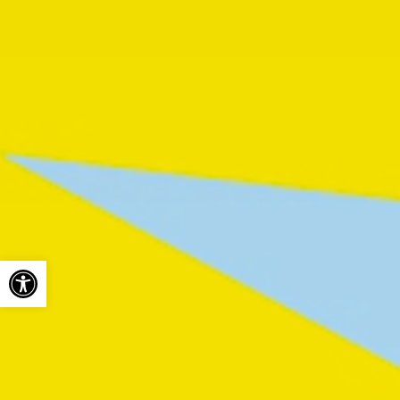
Ouvrir la barre d’outils