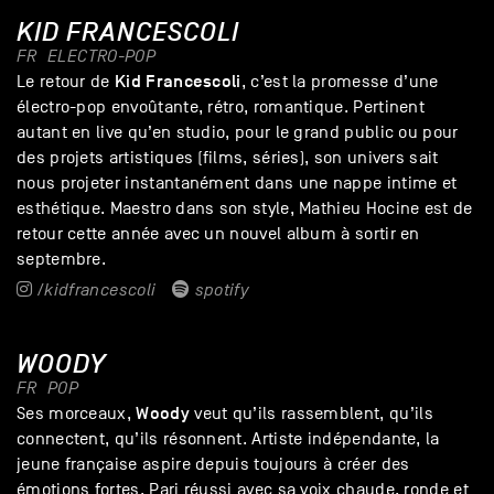
KID FRANCESCOLI
FR
ELECTRO-POP
Kid
Francescoli
Le retour de
, c’est la promesse d’une
électro-pop envoûtante, rétro, romantique. Pertinent
autant en live qu’en studio, pour le grand public ou pour
des projets artistiques (films, séries), son univers sait
nous projeter instantanément dans une nappe intime et
esthétique. Maestro dans son style, Mathieu Hocine est de
retour cette année avec un nouvel album à sortir en
septembre.
/kidfrancescoli
spotify
WOODY
FR
POP
Woody
Ses morceaux,
veut qu’ils rassemblent, qu’ils
connectent, qu’ils résonnent. Artiste indépendante, la
jeune française aspire depuis toujours à créer des
émotions fortes. Pari réussi avec sa voix chaude, ronde et